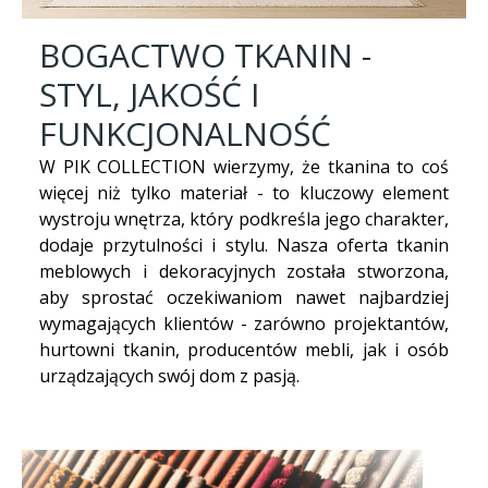
BOGACTWO TKANIN -
STYL, JAKOŚĆ I
FUNKCJONALNOŚĆ
W PIK COLLECTION wierzymy, że tkanina to coś
więcej niż tylko materiał - to kluczowy element
wystroju wnętrza, który podkreśla jego charakter,
dodaje przytulności i stylu. Nasza oferta tkanin
meblowych i dekoracyjnych została stworzona,
aby sprostać oczekiwaniom nawet najbardziej
wymagających klientów - zarówno projektantów,
hurtowni tkanin, producentów mebli, jak i osób
urządzających swój dom z pasją.