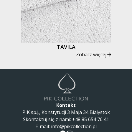
TAVILA
Zobacz więcej
Kontakt
PIK sp.j., Konstytucji 3 Maja 34 Białystok
Skontaktuj się z nami
:
+48 85 654 76 41
E-mail:
info@pikcollection.pl