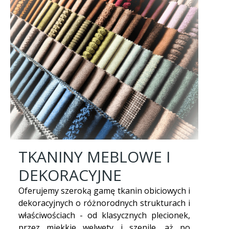
TKANINY MEBLOWE I
DEKORACYJNE
Oferujemy szeroką gamę tkanin obiciowych i
dekoracyjnych o różnorodnych strukturach i
właściwościach - od klasycznych plecionek,
przez miękkie welwety i szenile, aż po