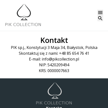
Kontakt
PIK sp.j., Konstytucji 3 Maja 34, Białystok,
Polska
Skontaktuj się z nami
:
+48 85 654 76 41
E-mail:
info@pikcollection.pl
NIP: 5420209494
KRS: 0000007663