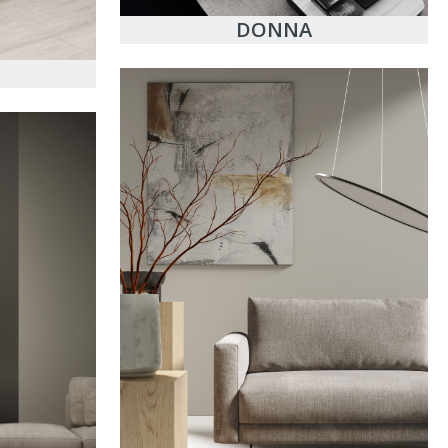
DONNA