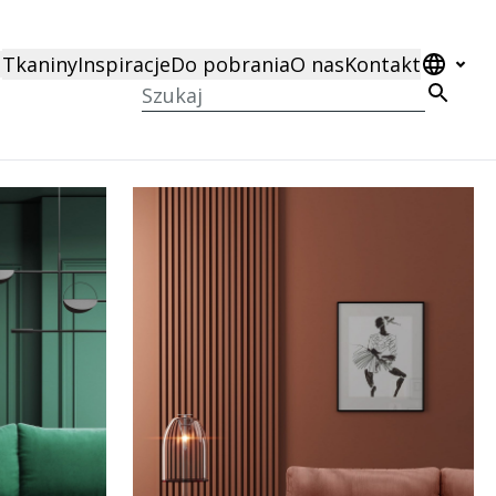
Tkaniny
Inspiracje
Do pobrania
O nas
Kontakt