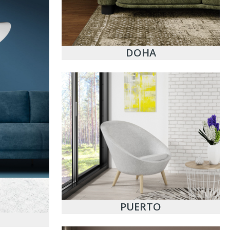
DOHA
PUERTO