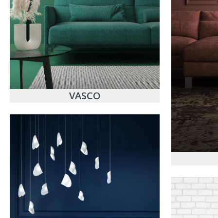
VASCO