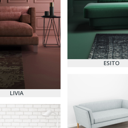
ESITO
LIVIA