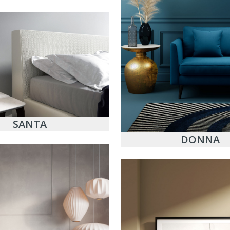
SANTA
DONNA