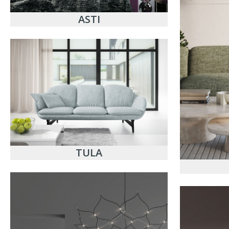
ASTI
TULA