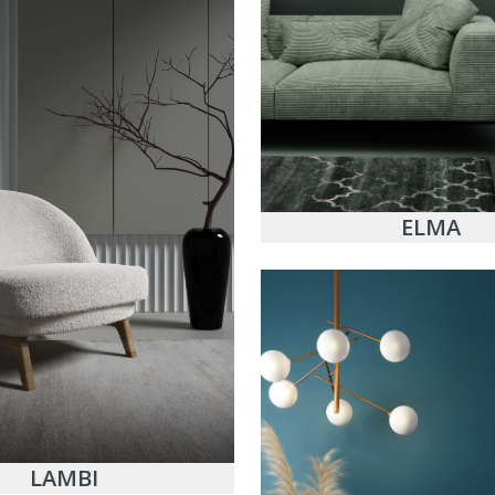
ELMA
LAMBI